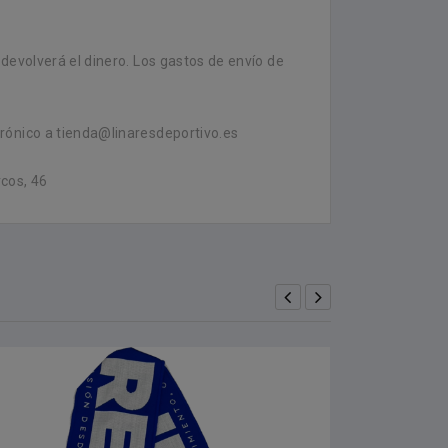
devolverá el dinero. Los gastos de envío de
rónico a tienda@linaresdeportivo.es
cos, 46