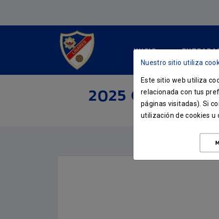
INICIO
ENTRADA
Nuestro sitio utiliza cook
Este sitio web utiliza c
2025 CAMISETA
relacionada con tus pref
páginas visitadas). Si 
INICIO
TIENDA
utilización de cookies 
M