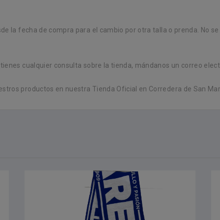
e la fecha de compra para el cambio por otra talla o prenda. No se 
ienes cualquier consulta sobre la tienda, mándanos un correo elect
tros productos en nuestra Tienda Oficial en Corredera de San Mar