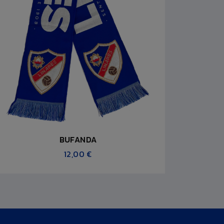
BUFANDA
12,00 €