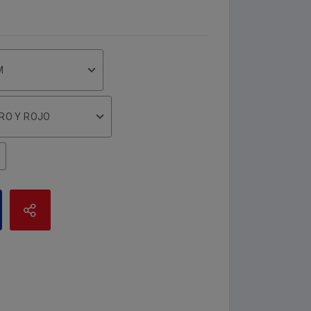
M
RO Y ROJO