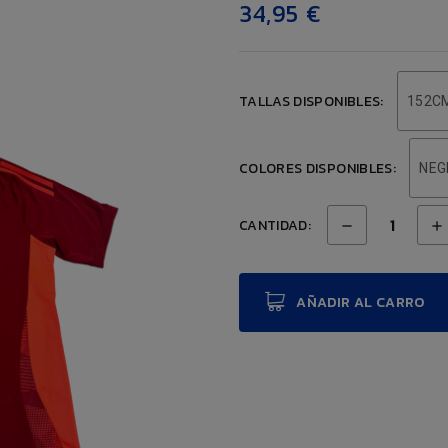
34,95 €
TALLAS DISPONIBLES:
152C
COLORES DISPONIBLES:
NEG
CANTIDAD:
AÑADIR AL CARRO